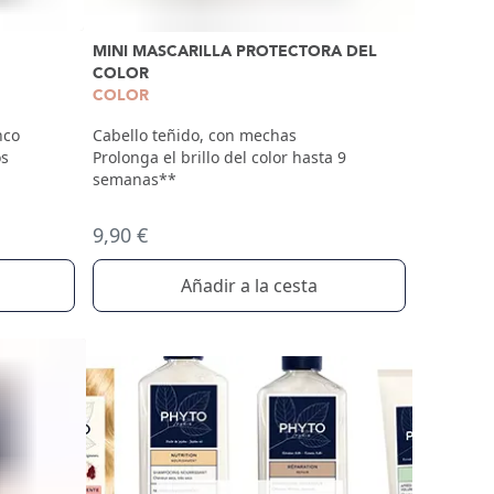
MINI MASCARILLA PROTECTORA DEL
COLOR
COLOR
Cabello teñido, con mechas
nco
Prolonga el brillo del color hasta 9
os
semanas**
9,90 €
Añadir a la cesta