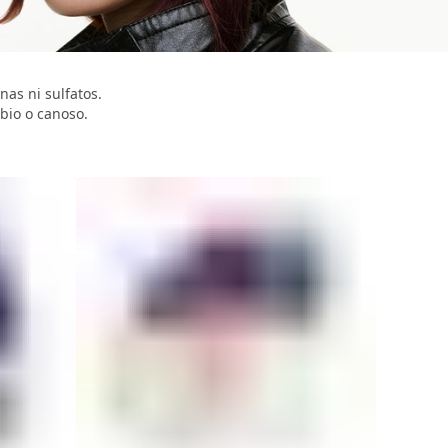
nas ni sulfatos.
ubio o canoso.