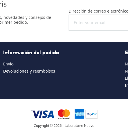
ris
Dirección de correo electrónic
as, novedades y consejos de
 primer pedido.
Información del pedido
E
Envío
N
Devoluciones y reembolsos
N
E
I
Copyright © 2026 - Laboratoire Native