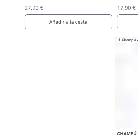
27,90 €
17,90 €
Añadir a la cesta
1 Champú c
CHAMPÚ 