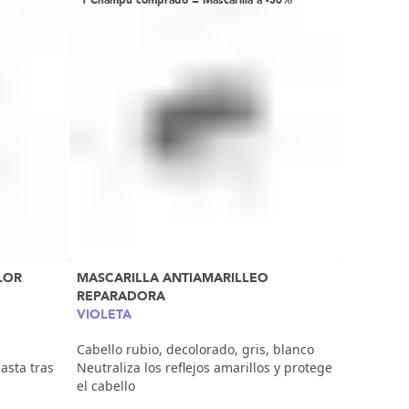
1 Champú comprado = Mascarilla a -50%
LOR
MASCARILLA ANTIAMARILLEO
REPARADORA
VIOLETA
Cabello rubio, decolorado, gris, blanco
asta tras
Neutraliza los reflejos amarillos y protege
el cabello