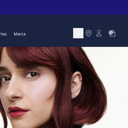
rtas
Marca