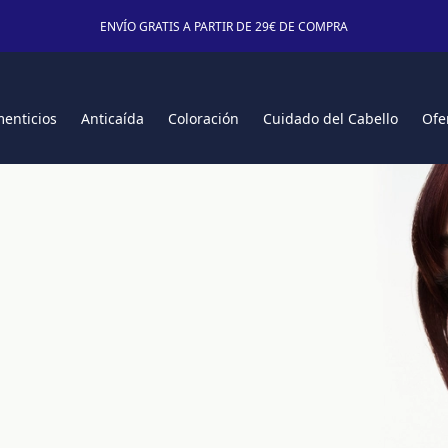
ENVÍO GRATIS A PARTIR DE 29€ DE COMPRA
enticios
Anticaída
Coloración
Cuidado del Cabello
Ofe