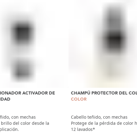
IONADOR ACTIVADOR DE
CHAMPÚ PROTECTOR DEL CO
IDAD
COLOR
eñido, con mechas
Cabello teñido, con mechas
 brillo del color desde la
Protege de la pérdida de color h
plicación.
12 lavados*