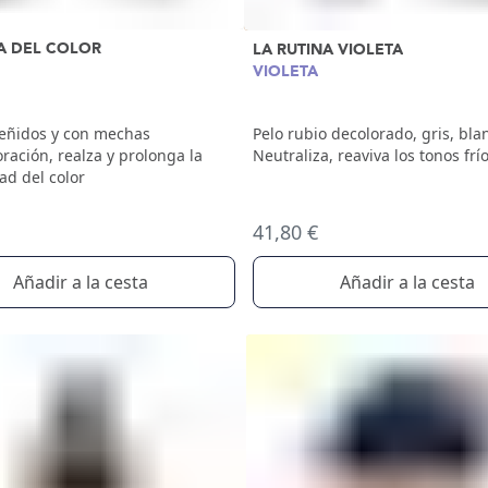
A DEL COLOR
LA RUTINA VIOLETA
VIOLETA
teñidos y con mechas
Pelo rubio decolorado, gris, bla
ración, realza y prolonga la
Neutraliza, reaviva los tonos frí
ad del color
41,80 €
Añadir a la cesta
Añadir a la cesta