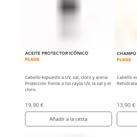
ACEITE PROTECTOR ICÓNICO
CHAMPÚ 
PLAGE
PLAGE
Cabello expuesto a UV, sal, cloro y arena
Cabello ex
Protección frente a los rayos UV, la sal y el
Rehidrata
cloro.
19,90 €
13,90 €
Añadir a la cesta