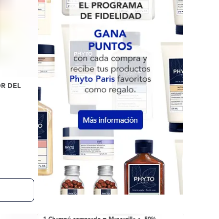
R DEL