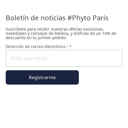
Boletín de noticias #Phyto Paris
Suscríbete para recibir nuestras ofertas exclusivas,
novedades y consejos de belleza, y disfruta de un 10% de
descuento en tu primer pedido.
Dirección de correo electrónico :
*
Registrarme
Información general
Información del pedido
El universo Phyto Paris