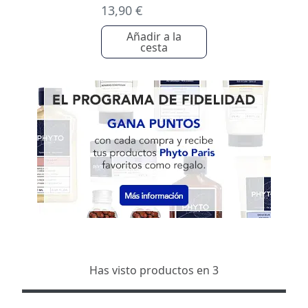
13,90 €
Añadir a la
cesta
Has visto productos en 3