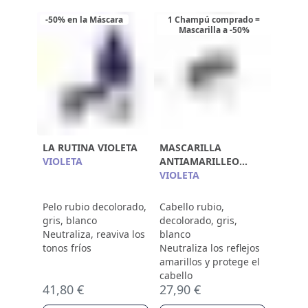
-50% en la Máscara
1 Champú comprado =
Mascarilla a -50%
LA RUTINA VIOLETA
MASCARILLA
VIOLETA
ANTIAMARILLEO
REPARADORA
VIOLETA
Pelo rubio decolorado,
Cabello rubio,
gris, blanco
decolorado, gris,
Neutraliza, reaviva los
blanco
tonos fríos
Neutraliza los reflejos
amarillos y protege el
cabello
41,80 €
27,90 €