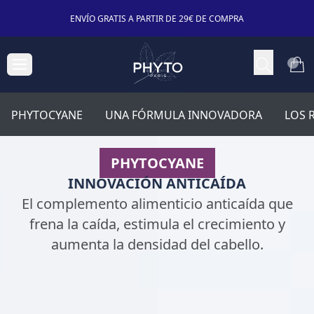
ENVÍO GRATIS A PARTIR DE 29€ DE COMPRA
PHYTOCYANE
UNA FÓRMULA INNOVADORA
LOS 
PHYTOCYANE
INNOVACIÓN ANTICAÍDA
El complemento alimenticio anticaída que
frena la caída, estimula el crecimiento y
aumenta la densidad del cabello.