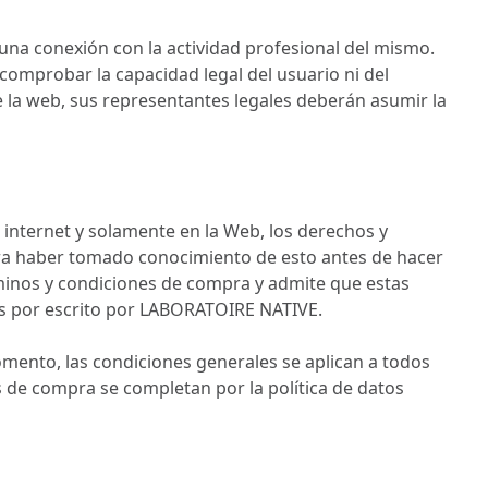
guna conexión con la actividad profesional del mismo.
omprobar la capacidad legal del usuario ni del
e la web, sus representantes legales deberán asumir la
n internet y solamente en la Web, los derechos y
lara haber tomado conocimiento de esto antes de hacer
minos y condiciones de compra y admite que estas
as por escrito por LABORATOIRE NATIVE.
ento, las condiciones generales se aplican a todos
 de compra se completan por la política de datos