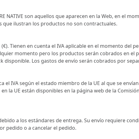
E NATIVE son aquellos que aparecen en la Web, en el mome
es que ilustran los productos no son contractuales.
 (€). Tienen en cuenta el IVA aplicable en el momento del 
ualquier momento pero los productos serán cobrados en el 
ock disponible. Los gastos de envío serán cobrados por sep
ca el IVA según el estado miembro de la UE al que se envían 
s en la UE están disponibles en la página web de la Comisió
ido a los estándares de entrega. Su envío requiere condic
or pedido o a cancelar el pedido.