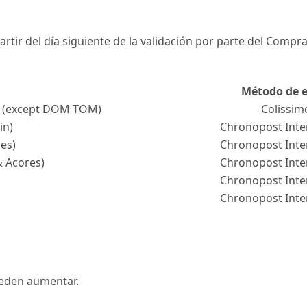
rtir del día siguiente de la validación por parte del Compr
Método de 
o (except DOM TOM)
Colissim
in)
Chronopost Inte
es)
Chronopost Inte
& Acores)
Chronopost Inte
Chronopost Inte
Chronopost Inte
ueden aumentar.