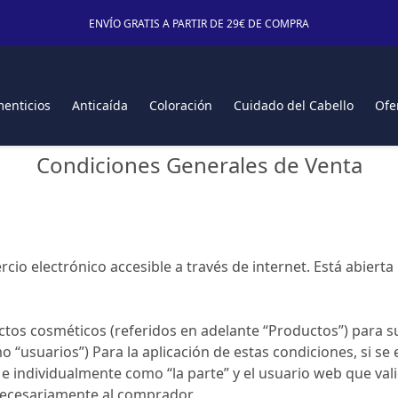
ENVÍO GRATIS A PARTIR DE 29€ DE COMPRA
enticios
Anticaída
Coloración
Cuidado del Cabello
Ofe
Condiciones Generales de Venta
o electrónico accesible a través de internet. Está abierta
s cosméticos (referidos en adelante “Productos”) para su 
 “usuarios”) Para la aplicación de estas condiciones, si 
 individualmente como “la parte” y el usuario web que v
 necesariamente al comprador.