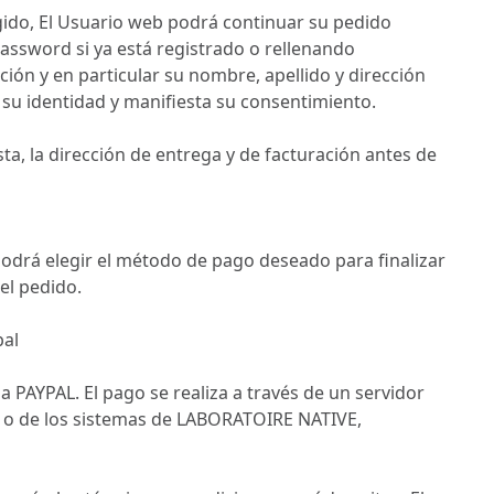
gido, El Usuario web podrá continuar su pedido
password si ya está registrado o rellenando
ción y en particular su nombre, apellido y dirección
 su identidad y manifiesta su consentimiento.
a, la dirección de entrega y de facturación antes de
Podrá elegir el método de pago deseado para finalizar
el pedido.
pal
a PAYPAL. El pago se realiza a través de un servidor
b o de los sistemas de LABORATOIRE NATIVE,