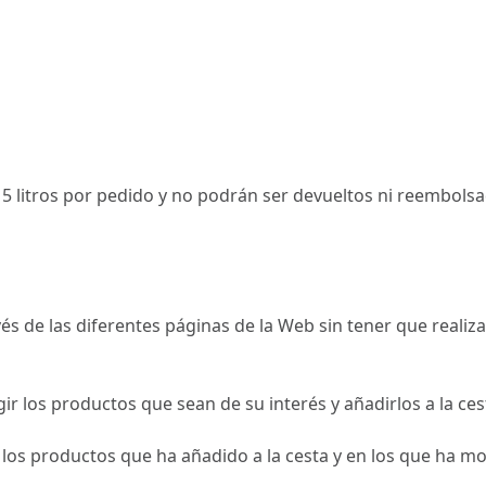
5 litros por pedido y no podrán ser devueltos ni reembols
és de las diferentes páginas de la Web sin tener que realiz
gir los productos que sean de su interés y añadirlos a la ce
 productos que ha añadido a la cesta y en los que ha most