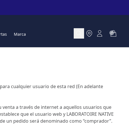
rtas
Marca
 para cualquier usuario de esta red (En adelante
venta a través de internet a aquellos usuarios que
se establece que el usuario web y LABORATOIRE NATIVE
alide un pedido será denominado como “comprador”.