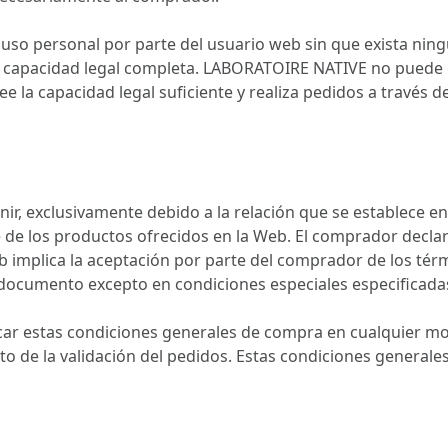
 uso personal por parte del usuario web sin que exista nin
 capacidad legal completa. LABORATOIRE NATIVE no puede c
 la capacidad legal suficiente y realiza pedidos a través d
inir, exclusivamente debido a la relación que se establece e
ine de los productos ofrecidos en la Web. El comprador dec
 implica la aceptación por parte del comprador de los tér
 documento excepto en condiciones especiales especificad
ar estas condiciones generales de compra en cualquier mom
 de la validación del pedidos. Estas condiciones generales