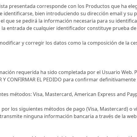
 lista presentada corresponde con los Productos que ha ele
 identificarse, bien introduciendo su dirección email y su 
l que se pedirá la información necesaria para su identifica
 la entrada de cualquier identificador constituye prueba de
ificar y corregir los datos como la composición de la cest
ormación requerida ha sido completada por el Usuario Web. 
AR Y CONFIRMAR EL PEDIDO para confirmar definitivamente 
entes métodos: Visa, Mastercard, American Express and Pay
b por los siguientes métodos de pago (Visa, Mastercard) o vi
 transmite ninguna información bancaria a través de la we