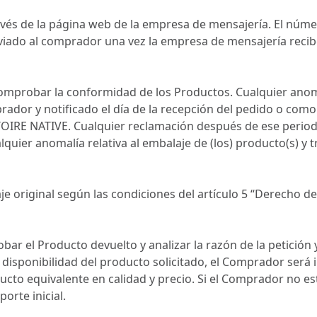
avés de la página web de la empresa de mensajería. El núme
viado al comprador una vez la empresa de mensajería recib
mprobar la conformidad de los Productos. Cualquier anomal
dor y notificado el día de la recepción del pedido o como 
OIRE NATIVE. Cualquier reclamación después de ese perio
alquier anomalía relativa al embalaje de (los) producto(s) 
 original según las condiciones del artículo 5 “Derecho de
 el Producto devuelto y analizar la razón de la petición y
isponibilidad del producto solicitado, el Comprador será i
ucto equivalente en calidad y precio. Si el Comprador no e
porte inicial.