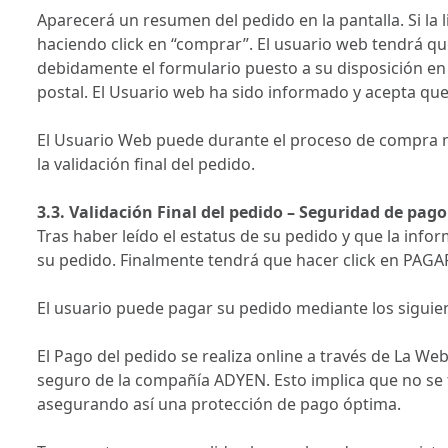
Aparecerá un resumen del pedido en la pantalla. Si la
haciendo click en “comprar”. El usuario web tendrá que
debidamente el formulario puesto a su disposición en e
postal. El Usuario web ha sido informado y acepta que
El Usuario Web puede durante el proceso de compra mod
la validación final del pedido.
3.3. Validación Final del pedido – Seguridad de pago
Tras haber leído el estatus de su pedido y que la inf
su pedido. Finalmente tendrá que hacer click en PAG
El usuario puede pagar su pedido mediante los sigui
El Pago del pedido se realiza online a través de La We
seguro de la compañía ADYEN. Esto implica que no se
asegurando así una protección de pago óptima.