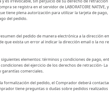
 y es irrevocable, sin perjuicio de su derecho de retracción
ompra se registra en el servidor de LABORATOIRE NATIVE, 
ue tiene plena autorización para utilizar la tarjeta de pago
pago del pedido.
n resumen del pedido de manera electrónica a la dirección
 de que exista un error al indicar la dirección email o la 
siguientes elementos: términos y condiciones de pago, entre
 condiciones del ejercicio de los derechos de retracción- La
 y garantías comerciales.
 la formalización del pedido, el Comprador deberá contactar
omprador tiene preguntas o dudas sobre pedidos realizado