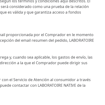
 según los términos y condiciones aquí descritos. El
y será considerado como una prueba de la relación
, que es válida y que garantiza acceso a fondos
 email proporcionada por el Comprador en le momento
no recepción del email resumen del pedido, LABORATOIRE
ga y, cuando sea aplicable, los gastos de envío, las
 dirección a la que el Comprador puede dirigir sus
 con el Servicio de Atención al consumidor a través
s puede contactar con LABORATOIRE NATIVE de la