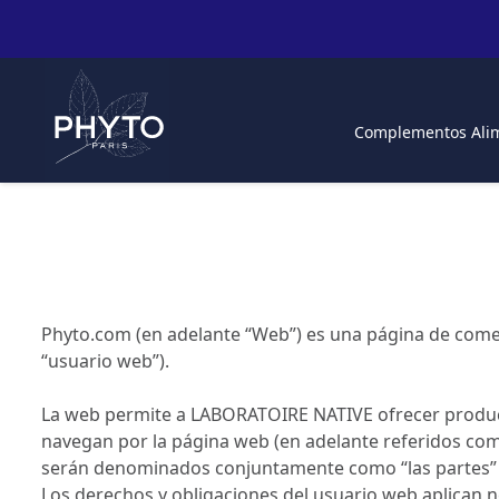
Complementos Alim
Phyto.com (en adelante “Web”) es una página de comerci
“usuario web”).
La web permite a LABORATOIRE NATIVE ofrecer producto
navegan por la página web (en adelante referidos como
serán denominados conjuntamente como “las partes” e
Los derechos y obligaciones del usuario web aplican