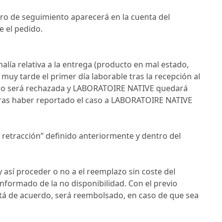
ro de seguimiento aparecerá en la cuenta del
e el pedido.
ía relativa a la entrega (producto en mal estado,
muy tarde el primer día laborable tras la recepción al
do será rechazada y LABORATOIRE NATIVE quedará
y tras haber reportado el caso a LABORATOIRE NATIVE
 retracción” definido anteriormente y dentro del
 así proceder o no a el reemplazo sin coste del
nformado de la no disponibilidad. Con el previo
stá de acuerdo, será reembolsado, en caso de que sea