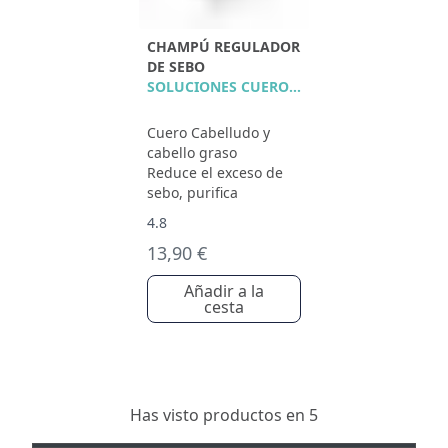
CHAMPÚ REGULADOR
DE SEBO
SOLUCIONES CUERO CABELLUDO
Cuero Cabelludo y
cabello graso
Reduce el exceso de
sebo, purifica
4.8
13,90 €
Añadir a la
cesta
Has visto productos en 5