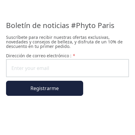
Boletín de noticias #Phyto Paris
Suscríbete para recibir nuestras ofertas exclusivas,
novedades y consejos de belleza, y disfruta de un 10% de
descuento en tu primer pedido.
Dirección de correo electrónico :
*
Registrarme
Información general
Información del pedido
El universo Phyto Paris