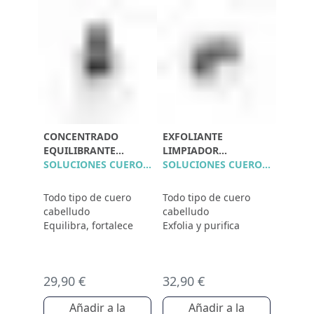
CONCENTRADO
EXFOLIANTE
EQUILIBRANTE
LIMPIADOR
POLLEINE
SOLUCIONES CUERO CABELLUDO
PURIFICANTE
SOLUCIONES CUERO CABELLUDO
Todo tipo de cuero
Todo tipo de cuero
cabelludo
cabelludo
Equilibra, fortalece
Exfolia y purifica
29,90 €
32,90 €
Añadir a la
Añadir a la