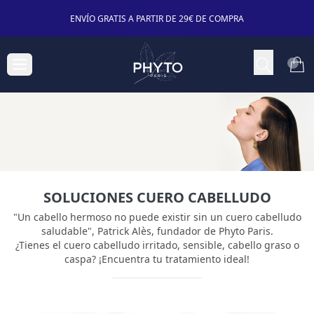
ENVÍO GRATIS A PARTIR DE 29€ DE COMPRA
SOLUCIONES CUERO CABELLUDO
"Un cabello hermoso no puede existir sin un cuero cabelludo
saludable", Patrick Alès, fundador de Phyto Paris.
¿Tienes el cuero cabelludo irritado, sensible, cabello graso o
caspa? ¡Encuentra tu tratamiento ideal!