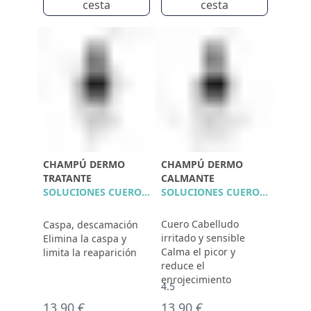
cesta
cesta
CHAMPÚ DERMO
CHAMPÚ DERMO
TRATANTE
CALMANTE
SOLUCIONES CUERO CABELLUDO
SOLUCIONES CUERO CABELLUDO
Cuero Cabelludo
Caspa, descamación
irritado y sensible
Elimina la caspa y
Calma el picor y
limita la reaparición
reduce el
enrojecimiento
4.5
13,90 €
13,90 €