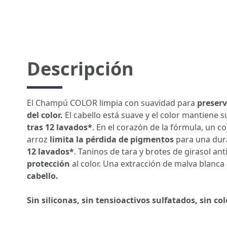
Descripción
El Champú COLOR limpia con suavidad para
preserva
del color.
El cabello está suave y el color mantiene s
tras 12 lavados*
. En el corazón de la fórmula, un 
arroz
limita la pérdida de pigmentos
para una dura
12 lavados*
. Taninos de tara y brotes de girasol an
protección
al color. Una extracción de malva blanca
cabello.
Sin siliconas, sin tensioactivos sulfatados, sin co