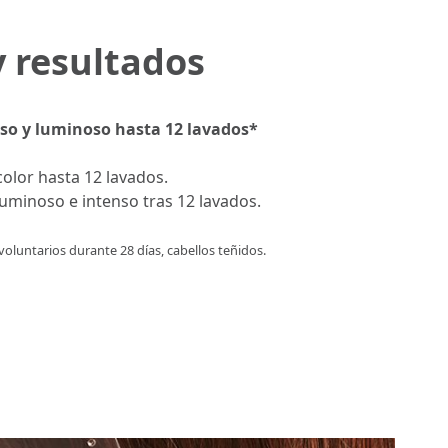
y resultados
nso y luminoso hasta 12 lavados*
color hasta 12 lavados.
luminoso e intenso tras 12 lavados.
 voluntarios durante 28 días, cabellos teñidos.