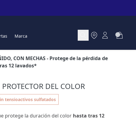
rtas
Marca
ÑIDO, CON MECHAS
- Protege de la pérdida de
tras 12 lavados*
 PROTECTOR DEL COLOR
sin tensioactivos sulfatados
e protege la duración del color
hasta tras 12