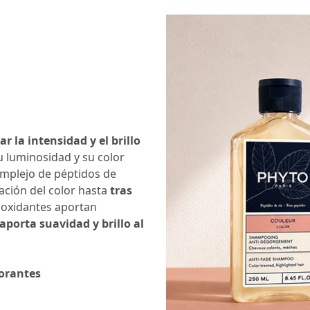
r la intensidad y el brillo
u luminosidad y su color
complejo de péptidos de
ción del color hasta
tras
tioxidantes aportan
aporta suavidad y brillo al
lorantes