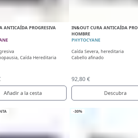
A ANTICAÍDA PROGRESIVA
IN&OUT CURA ANTICAÍDA PROG
HOMBRE
ANE
PHYTOCYANE
gresiva
Caída Severa, hereditaria
opausia, Caída Hereditaria
Cabello afinado
€
92,80 €
Añadir a la cesta
Descubra
NTA
-30%