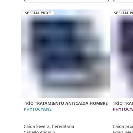
SPECIAL PRICE
SPECIAL P
TRÍO TRATAMIENTO ANTICAÍDA HOMBRE
TRÍO TRA
PHYTOCYANE
PHYTOCY
Caída Severa, hereditaria
Caída pro
Cabello Afinado
Edad, Men