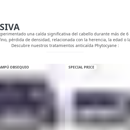
SIVA
xperimentado una caída significativa del cabello durante más de 6
fino, pérdida de densidad, relacionada con la herencia, la edad o 
Descubre nuestros tratamientos anticaída Phytocyane :
AMPÚ OBSEQUIO
SPECIAL PRICE