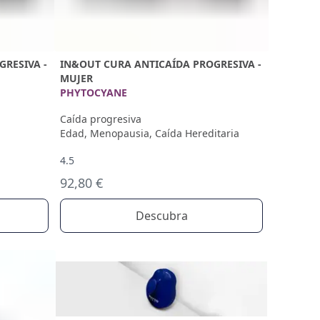
RESIVA -
IN&OUT CURA ANTICAÍDA PROGRESIVA -
MUJER
PHYTOCYANE
Caída progresiva
Edad, Menopausia, Caída Hereditaria
4.5
92,80 €
Descubra