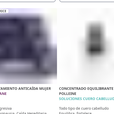
RICE
TAMIENTO ANTICAÍDA MUJER
CONCENTRADO EQUILIBRANTE
ANE
POLLEINE
SOLUCIONES CUERO CABELLU
gresiva
Todo tipo de cuero cabelludo
opausia, Caída Hereditaria
Equilibra, fortalece