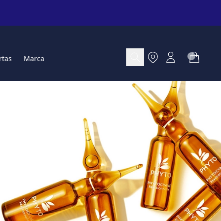
rtas
Marca