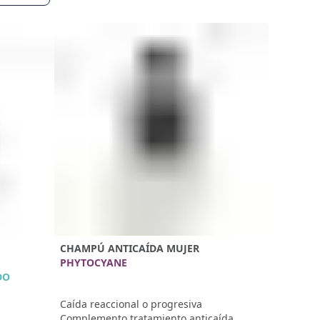
CHAMPÚ ANTICAÍDA MUJER
PHYTOCYANE
DO
Caída reaccional o progresiva
Complemento tratamiento anticaída