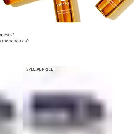
 meses?
la menopausia?
SPECIAL PRICE