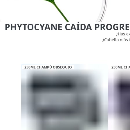
PHYTOCYANE CAÍDA PROGRE
¿Has e
¿Cabello más 
250ML CHAMPÚ OBSEQUIO
250ML CH