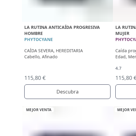
LA RUTINA ANTICAÍDA PROGRESIVA
LA RUTIN
HOMBRE
MUJER
PHYTOCYANE
PHYTOCY
CAÍDA SEVERA, HEREDITARIA
Caída pro
Cabello, Afinado
Edad, Men
4.7
115,80 €
115,80 
Descubra
MEJOR VENTA
MEJOR VE