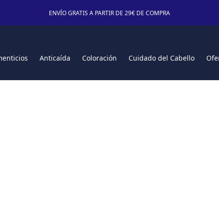
ENVÍO GRATIS A PARTIR DE 29€ DE COMPRA
enticios
Anticaída
Coloración
Cuidado del Cabello
Ofe