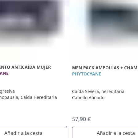
ENTO ANTICAÍDA MUJER
MEN PACK AMPOLLAS + CHA
ANE
PHYTOCYANE
gresiva
Caída Severa, hereditaria
opausia, Caída Hereditaria
Cabello Afinado
57,90 €
Añadir a la cesta
Añadir a la cesta