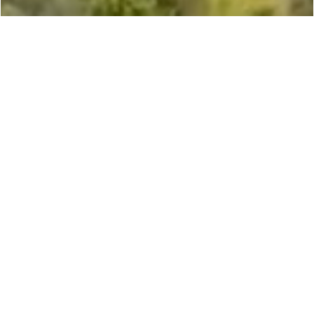
Fórmulas 100% Activas
Todos nuestros tratamientos capilares (champús,
acondicionadores, mascarillas, cremas, aceites) son 100%
activos. El agua tradicionalmente utilizada en las fórmulas se