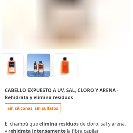
CABELLO EXPUESTO A UV, SAL, CLORO Y ARENA
-
Rehidrata y elimina residuos
Sin siliconas, sin sulfatos
El champú que
elimina residuos
de cloro, sal y arena,
y
rehidrata intensamente
la fibra capilar