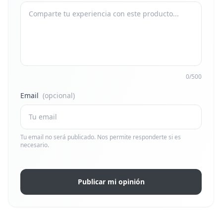
0/500
Email
(opcional)
Tu email no será publicado. Nos permite responderte si es
necesario.
Publicar mi opinión