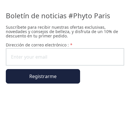
Boletín de noticias #Phyto Paris
Suscríbete para recibir nuestras ofertas exclusivas,
novedades y consejos de belleza, y disfruta de un 10% de
descuento en tu primer pedido.
Dirección de correo electrónico :
*
Registrarme
Información general
Información del pedido
El universo Phyto Paris