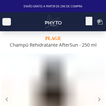
ENVÍO GRATIS A PARTIR DE 29€ DE COMPRA
PLAGE
Champú Rehidratante AfterSun -
250 ml