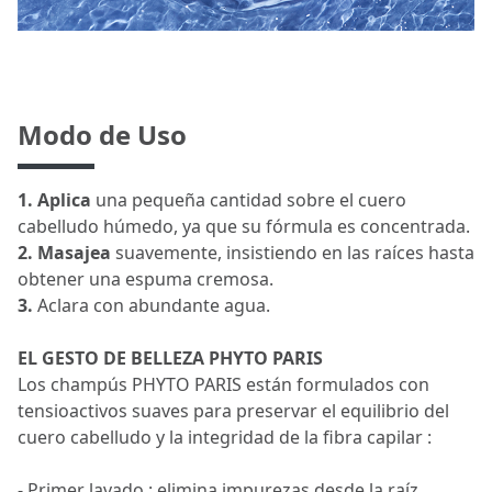
Modo de Uso
1.
Aplica
una pequeña cantidad sobre el cuero
cabelludo húmedo, ya que su fórmula es concentrada.
2.
Masajea
suavemente, insistiendo en las raíces hasta
obtener una espuma cremosa.
3.
Aclara con abundante agua.
EL GESTO DE BELLEZA PHYTO PARIS
Los champús PHYTO PARIS están formulados con
tensioactivos suaves para preservar el equilibrio del
cuero cabelludo y la integridad de la fibra capilar :
- Primer lavado : elimina impurezas desde la raíz.