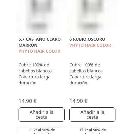
5.7 CASTAÑO CLARO
6 RUBIO OSCURO
MARRÓN
PHYTO HAIR COLOR
PHYTO HAIR COLOR
Cubre 100% de
Cubre 100% de
cabellos blancos
cabellos blancos
Cobertura larga
Cobertura larga
duración
duración
14,90 €
14,90 €
Añadir a la
Añadir a la
cesta
cesta
El 2º al 50% de
El 2º al 50% de