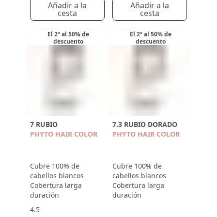
Añadir a la
Añadir a la
cesta
cesta
El 2º al 50% de
El 2º al 50% de
descuento
descuento
7 RUBIO
7.3 RUBIO DORADO
PHYTO HAIR COLOR
PHYTO HAIR COLOR
Cubre 100% de
Cubre 100% de
cabellos blancos
cabellos blancos
Cobertura larga
Cobertura larga
duración
duración
4.5