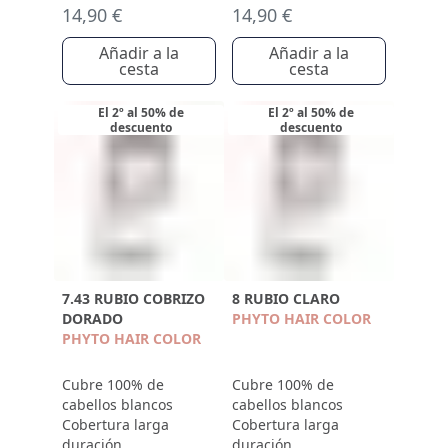
14,90 €
14,90 €
Añadir a la
Añadir a la
cesta
cesta
El 2º al 50% de
El 2º al 50% de
descuento
descuento
7.43 RUBIO COBRIZO
8 RUBIO CLARO
DORADO
PHYTO HAIR COLOR
PHYTO HAIR COLOR
Cubre 100% de
Cubre 100% de
cabellos blancos
cabellos blancos
Cobertura larga
Cobertura larga
duración
duración