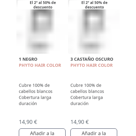
El 2º al 50% de
El 2º al 50% de
descuento
descuento
1 NEGRO
3 CASTAÑO OSCURO
PHYTO HAIR COLOR
PHYTO HAIR COLOR
Cubre 100% de
Cubre 100% de
cabellos blancos
cabellos blancos
Cobertura larga
Cobertura larga
duración
duración
14,90 €
14,90 €
Añadir a la
Añadir a la