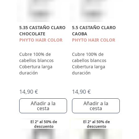
5.35 CASTAÑO CLARO
5.5 CASTAÑO CLARO
CHOCOLATE
CAOBA
PHYTO HAIR COLOR
PHYTO HAIR COLOR
Cubre 100% de
Cubre 100% de
cabellos blancos
cabellos blancos
Cobertura larga
Cobertura larga
duración
duración
14,90 €
14,90 €
Añadir a la
Añadir a la
cesta
cesta
El 2º al 50% de
El 2º al 50% de
descuento
descuento