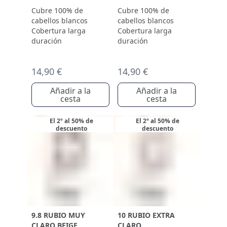
Cubre 100% de
Cubre 100% de
cabellos blancos
cabellos blancos
Cobertura larga
Cobertura larga
duración
duración
14,90 €
14,90 €
Añadir a la
Añadir a la
cesta
cesta
El 2º al 50% de
El 2º al 50% de
descuento
descuento
9.8 RUBIO MUY
10 RUBIO EXTRA
CLARO BEIGE
CLARO