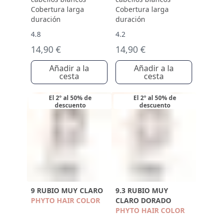
Cobertura larga
Cobertura larga
duración
duración
4.8
4.2
14,90 €
14,90 €
Añadir a la
Añadir a la
cesta
cesta
El 2º al 50% de
El 2º al 50% de
descuento
descuento
9 RUBIO MUY CLARO
9.3 RUBIO MUY
PHYTO HAIR COLOR
CLARO DORADO
PHYTO HAIR COLOR