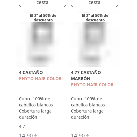
cesta
cesta
El 2º al 50% de
El 2º al 50% de
descuento
descuento
4 CASTAÑO
4.77 CASTAÑO
PHYTO HAIR COLOR
MARRÓN
PHYTO HAIR COLOR
Cubre 100% de
Cubre 100% de
cabellos blancos
cabellos blancos
Cobertura larga
Cobertura larga
duración
duración
4.7
14,90 €
14,90 €