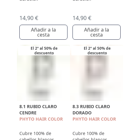
14,90 €
14,90 €
Añadir a la
Añadir a la
cesta
cesta
El 2º al 50% de
El 2º al 50% de
descuento
descuento
8.1 RUBIO CLARO
8.3 RUBIO CLARO
CENDRE
DORADO
PHYTO HAIR COLOR
PHYTO HAIR COLOR
Cubre 100% de
Cubre 100% de
cabellos blancos
cabellos blancos