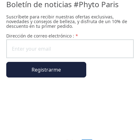
Boletín de noticias #Phyto Paris
Suscríbete para recibir nuestras ofertas exclusivas,
novedades y consejos de belleza, y disfruta de un 10% de
descuento en tu primer pedido.
Dirección de correo electrónico :
*
Registrarme
Información general
Información del pedido
El universo Phyto Paris