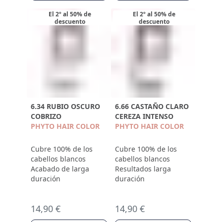
El 2º al 50% de
El 2º al 50% de
descuento
descuento
6.34 RUBIO OSCURO
6.66 CASTAÑO CLARO
COBRIZO
CEREZA INTENSO
PHYTO HAIR COLOR
PHYTO HAIR COLOR
Cubre 100% de los
Cubre 100% de los
cabellos blancos
cabellos blancos
Acabado de larga
Resultados larga
duración
duración
14,90 €
14,90 €