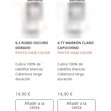
descuento
descuento
6.3 RUBIO OSCURO
6.77 MARRÓN CLARO
DORADO
CAPUCHINO
PHYTO HAIR COLOR
PHYTO HAIR COLOR
Cubre 100% de
Cubre 100% de
cabellos blancos
cabellos blancos
Cobertura larga
Cobertura larga
duración
duración
14,90 €
14,90 €
Añadir a la
Añadir a la
cesta
cesta