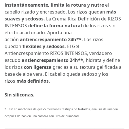
instantáneamente,
limita la rotura y nutre
el
cabello rizado y encrespado. Los rizos quedan
más
suaves y sedosos.
La Crema Rica Definición de RIZOS
INTENSOS
define la forma natural
de los rizos sin
efecto acartonado. Aporta una
acción
antiencrespamiento 24h**.
Los rizos
quedan
flexibles y sedosos.
El Gel
Antiencrespamiento RIZOS INTENSOS, verdadero
escudo
antiencrespamiento 24h**,
hidrata y define
los rizos
con ligereza
gracias a su textura gelificada a
base de aloe vera. El cabello queda sedoso y los
rizos
más definidos.
Sin siliconas.
* Test en mechones de gel VS mechones testigos no tratados, análisis de imagen
después de 24h en una cámara con 80% de humedad.