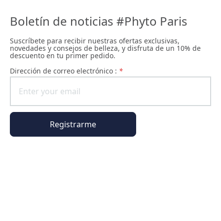
Boletín de noticias #Phyto Paris
Suscríbete para recibir nuestras ofertas exclusivas,
novedades y consejos de belleza, y disfruta de un 10% de
descuento en tu primer pedido.
Dirección de correo electrónico :
*
Registrarme
Información general
Información del pedido
El universo Phyto Paris