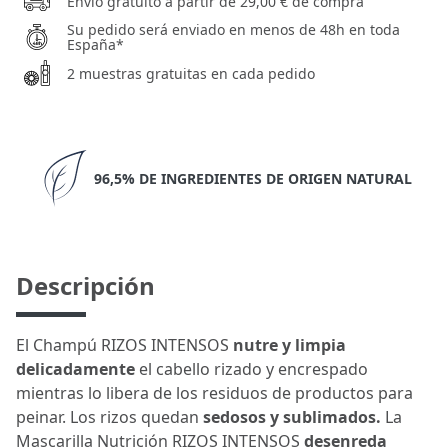
Envío gratuito a partir de 29,00 € de compra
Su pedido será enviado en menos de 48h en toda
España*
2 muestras gratuitas en cada pedido
96,5% DE INGREDIENTES DE ORIGEN NATURAL
Descripción
El Champú RIZOS INTENSOS
nutre y limpia
delicadamente
el cabello rizado y encrespado
mientras lo libera de los residuos de productos para
peinar. Los rizos quedan
sedosos y sublimados.
La
Mascarilla Nutrición RIZOS INTENSOS
desenreda