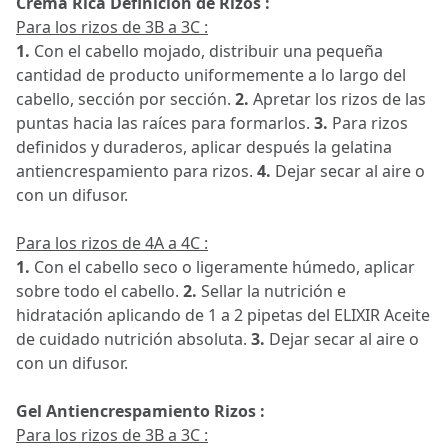
Crema Rica Definición de Rizos :
Para los rizos de 3B a 3C :
1.
Con el cabello mojado, distribuir una pequeña
cantidad de producto uniformemente a lo largo del
cabello, sección por sección.
2.
Apretar los rizos de las
puntas hacia las raíces para formarlos.
3.
Para rizos
definidos y duraderos, aplicar después la gelatina
antiencrespamiento para rizos.
4.
Dejar secar al aire o
con un difusor.
Para los rizos de 4A a 4C :
1.
Con el cabello seco o ligeramente húmedo, aplicar
sobre todo el cabello.
2.
Sellar la nutrición e
hidratación aplicando de 1 a 2 pipetas del ELIXIR Aceite
de cuidado nutrición absoluta.
3.
Dejar secar al aire o
con un difusor.
Gel Antiencrespamiento Rizos :
Para los rizos de 3B a 3C :