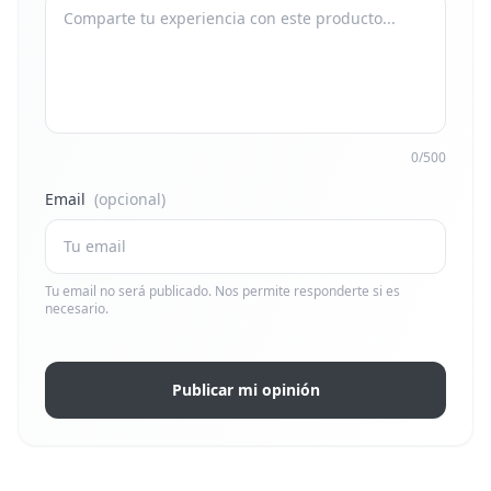
0/500
Email
(opcional)
Tu email no será publicado. Nos permite responderte si es
necesario.
Publicar mi opinión