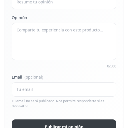
Opinión
0/500
Email
(opcional)
Tu email no será publicado. Nos permite responderte si es
necesario.
Publicar mi opinión