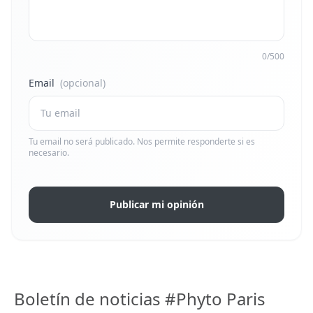
0/500
Email
(opcional)
Tu email no será publicado. Nos permite responderte si es
necesario.
Publicar mi opinión
Boletín de noticias #Phyto Paris