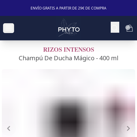
ENVÍO GRATIS A PARTIR DE 29€ DE COMPRA
RIZOS INTENSOS
Champú De Ducha Mágico -
400 ml