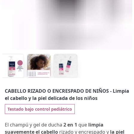
CABELLO RIZADO O ENCRESPADO DE NIÑOS
- Limpia
el cabello y la piel delicada de los niños
Testado bajo control pediátrico
El champú y gel de ducha
2 en 1
que
limpia
suavemente el cabello
rizado y encrespado y
la piel