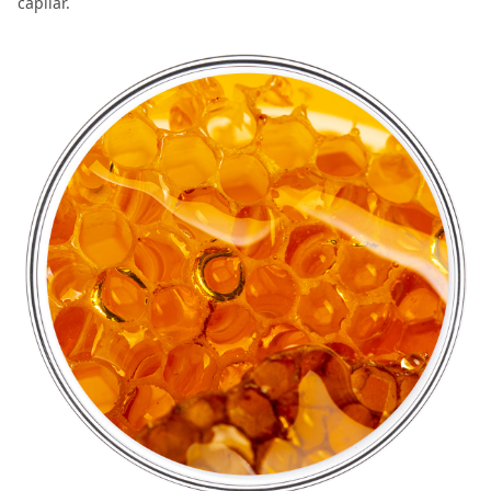
capilar.