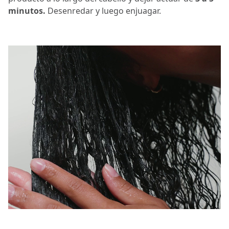
minutos.
Desenredar y luego enjuagar.