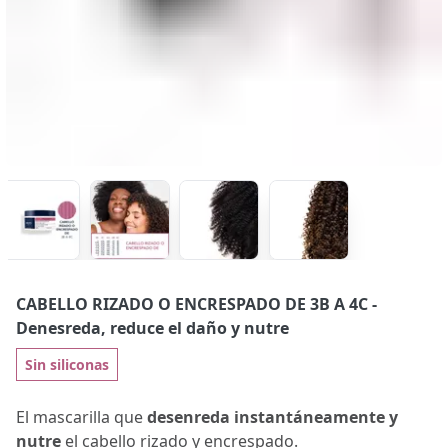
CABELLO RIZADO O ENCRESPADO DE 3B A 4C
-
Denesreda, reduce el daño y nutre
Sin siliconas
El mascarilla que
desenreda instantáneamente y
nutre
el cabello rizado y encrespado.