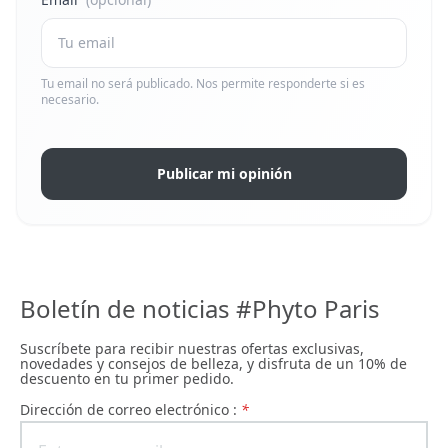
Tu email no será publicado. Nos permite responderte si es
necesario.
Publicar mi opinión
Boletín de noticias #Phyto Paris
Suscríbete para recibir nuestras ofertas exclusivas,
novedades y consejos de belleza, y disfruta de un 10% de
descuento en tu primer pedido.
Dirección de correo electrónico :
*