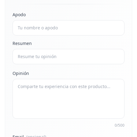
Apodo
Resumen
Opinión
0/500
Email
(opcional)