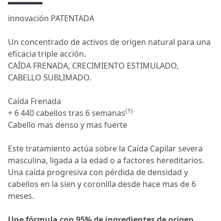
innovación PATENTADA
Un concentrado de activos de origen natural para una
eficacia triple acción.
CAÍDA FRENADA, CRECIMIENTO ESTIMULADO,
CABELLO SUBLIMADO.
Caída Frenada
(1)
+ 6 440 cabellos tras 6 semanas
Cabello mas denso y mas fuerte
Este tratamiento actúa sobre la Caída Capilar severa
masculina, ligada a la edad o a factores hereditarios.
Una caída progresiva con pérdida de densidad y
cabellos en la sien y coronilla desde hace mas de 6
meses.
Une fórmula con 95% de ingredientes de origen