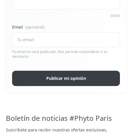
0/500
Email
(opcional)
Tu email no será publicado. Nos permite responderte si es
necesario.
Publicar mi opinión
Boletín de noticias #Phyto Paris
Suscríbete para recibir nuestras ofertas exclusivas,