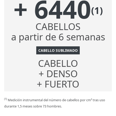
+ 6440
(1)
CABELLOS
a partir de 6 semanas
CABELLO SUBLIMADO
CABELLO
+ DENSO
+ FUERTO
(1)
Medición instrumental del número de cabellos por cm² tras uso
durante 1,5 meses sobre 73 hombres.