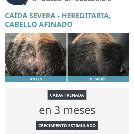
CAÍDA SEVERA - HEREDITARIA,
CABELLO AFINADO
CAÍDA FRENADA
en 3 meses
CRECIMIENTO ESTIMULADO