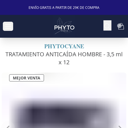
ENVÍO GRATIS A PARTIR DE 29€ DE COMPRA
PHYTOCYANE
TRATAMIENTO ANTICAÍDA HOMBRE -
3,5 ml
x 12
MEJOR VENTA