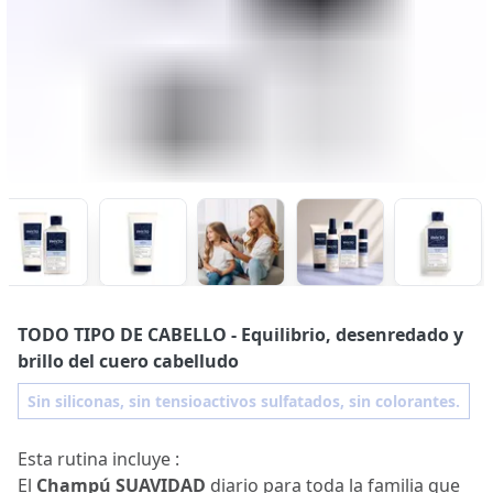
TODO TIPO DE CABELLO
- Equilibrio, desenredado y
brillo del cuero cabelludo
Sin siliconas, sin tensioactivos sulfatados, sin colorantes.
Esta rutina incluye :
El
Champú SUAVIDAD
diario para toda la familia que