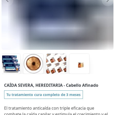
CAÍDA SEVERA, HEREDITARIA
- Cabello Afinado
Tu tratamiento cura completo de 3 meses
El tratamiento anticaída con triple eficacia que
combate la caída capilar y estimula el crecimiento y el