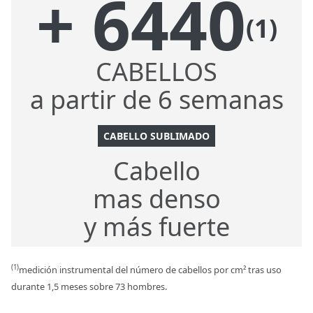
+ 6440
(1)
CABELLOS
a partir de 6 semanas
CABELLO SUBLIMADO
Cabello
mas denso
y más fuerte
(1)
medición instrumental del número de cabellos por cm² tras uso
durante 1,5 meses sobre 73 hombres.