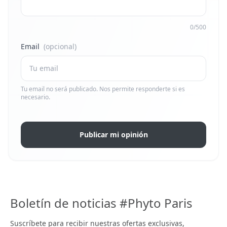
0/500
Email
(opcional)
Tu email no será publicado. Nos permite responderte si es
necesario.
Publicar mi opinión
Boletín de noticias #Phyto Paris
Suscríbete para recibir nuestras ofertas exclusivas,