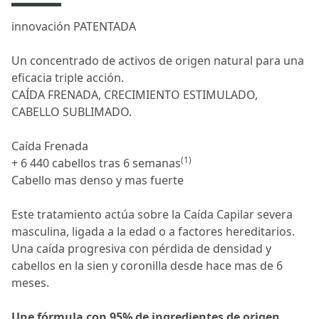
innovación PATENTADA
Un concentrado de activos de origen natural para una
eficacia triple acción.
CAÍDA FRENADA, CRECIMIENTO ESTIMULADO,
CABELLO SUBLIMADO.
Caída Frenada
(1)
+ 6 440 cabellos tras 6 semanas
Cabello mas denso y mas fuerte
Este tratamiento actúa sobre la Caída Capilar severa
masculina, ligada a la edad o a factores hereditarios.
Una caída progresiva con pérdida de densidad y
cabellos en la sien y coronilla desde hace mas de 6
meses.
Une fórmula con 95% de ingredientes de origen