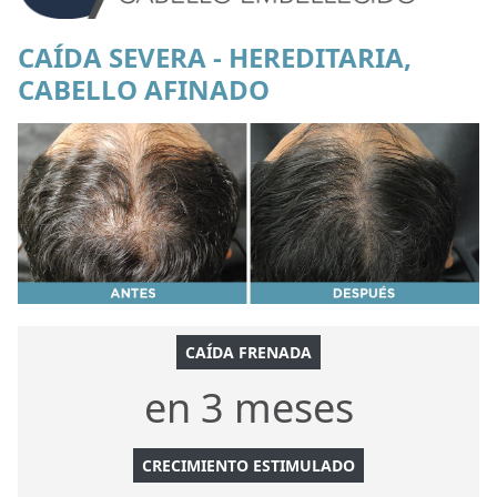
CAÍDA SEVERA - HEREDITARIA,
CABELLO AFINADO
CAÍDA FRENADA
en 3 meses
CRECIMIENTO ESTIMULADO