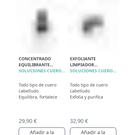
CONCENTRADO
EXFOLIANTE
EQUILIBRANTE
LIMPIADOR
POLLEINE
SOLUCIONES CUERO CABELLUDO
PURIFICANTE
SOLUCIONES CUERO CABELLUDO
Todo tipo de cuero
Todo tipo de cuero
cabelludo
cabelludo
Equilibra, fortalece
Exfolia y purifica
29,90 €
32,90 €
Añadir a la
Añadir a la