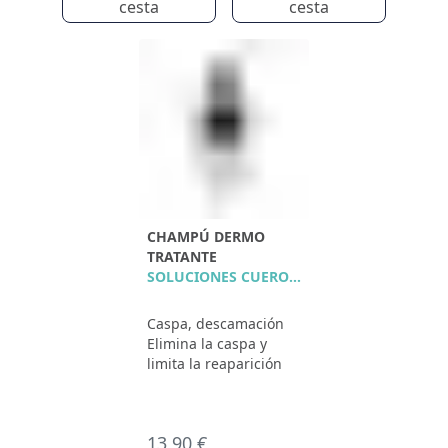
cesta
cesta
CHAMPÚ DERMO
TRATANTE
SOLUCIONES CUERO CABELLUDO
Caspa, descamación
Elimina la caspa y
limita la reaparición
13,90 €