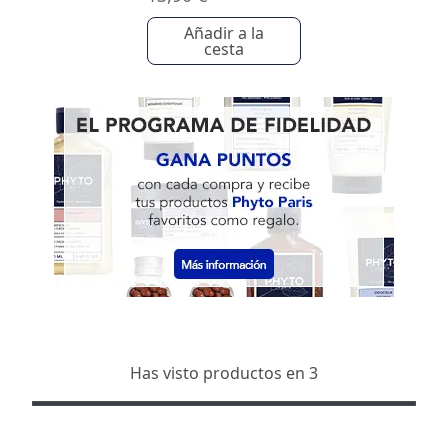
Añadir a la
cesta
Has visto productos en 3