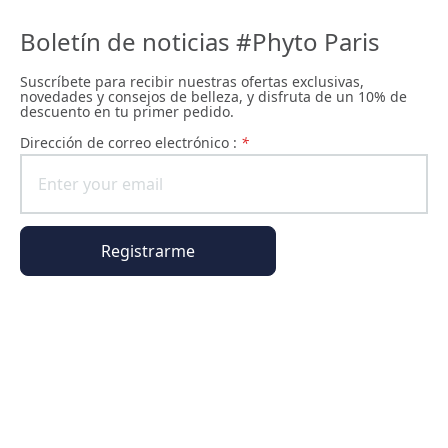
Boletín de noticias #Phyto Paris
Suscríbete para recibir nuestras ofertas exclusivas,
novedades y consejos de belleza, y disfruta de un 10% de
descuento en tu primer pedido.
Dirección de correo electrónico :
*
Registrarme
Información general
Información del pedido
El universo Phyto Paris